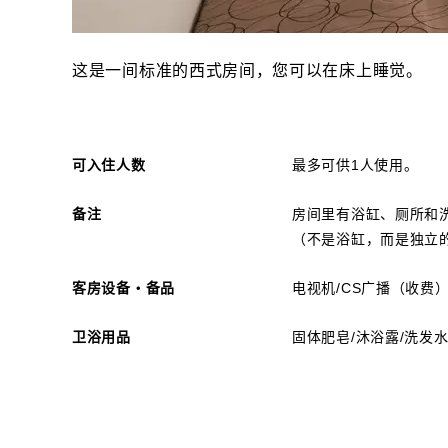
这是一间标准的西式房间，您可以在床上睡觉。
可入住人数
最多可供1人使用。
备注
房间里有浴缸、厕所和
（不是浴缸，而是独立
客房设备・备品
电视机/CS广播（收费）
卫浴用品
固体肥皂/沐浴露/洗发水