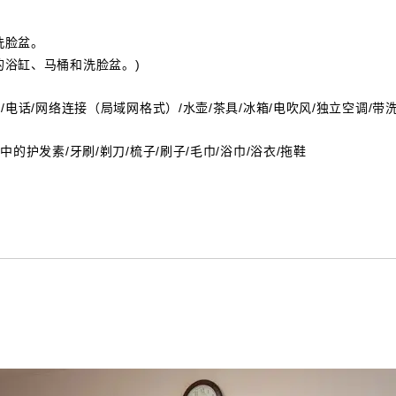
洗脸盆。
的浴缸、马桶和洗脸盆。)
/电话/网络连接（局域网格式）/水壶/茶具/冰箱/电吹风/独立空调/带洗
中的护发素/牙刷/剃刀/梳子/刷子/毛巾/浴巾/浴衣/拖鞋