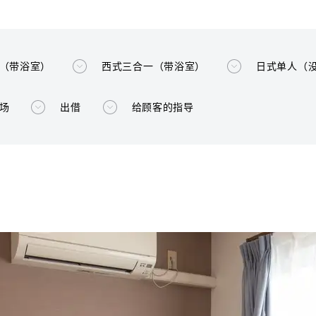
（带浴室）
西式三合一（带浴室）
日式单人（
场
出借
给顾客的指导