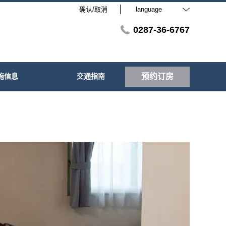
确认/取消
language
0287-36-6767
施信息
交通指南
预约订房