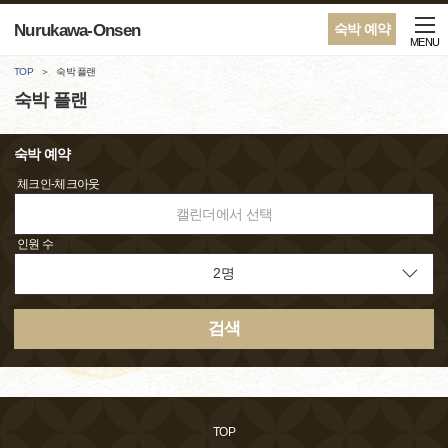
Nurukawa-Onsen
숙박 예약
MENU
TOP
숙박 플랜
숙박 플랜
숙박 예약
체크인-체크아웃
캘린더에서 선택
인원 수
검색
TOP