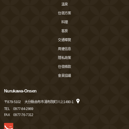
溫泉
住宿方案
料理
客房
交通導覽
周邊信息
隱私政策
住宿條款
會員協議
Nurukawa-Onsen
〒
879-5102
大分縣由布市湯布院町川上1490-1
TEL
0977-84-2869
FAX
0977-76-7312