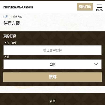
Nurukawa-Onsen
預約訂房
MENU
首頁
住宿方案
住宿方案
預約訂房
入住 - 退房
從日曆中選擇
人數
搜尋
首頁