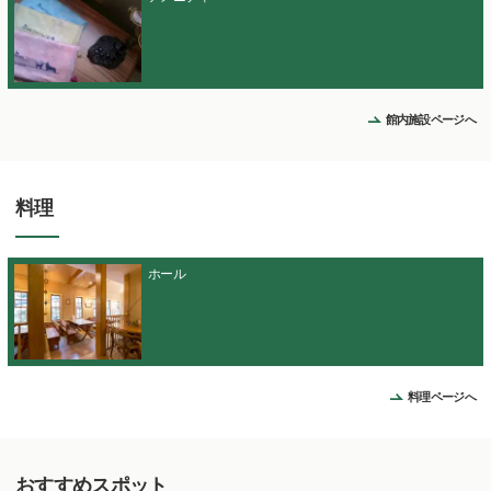
館内施設ページへ
料理
ホール
料理ページへ
おすすめスポット