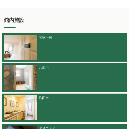
館内施設
客室一例
お風呂
洗面台
アメニティ