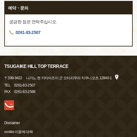
예약・문의
궁금한 점은 연락주십시오.
0261-83-2507
TSUGAIKE HILL TOP TERRACE
〒
399-9422
나가노 현 키타아즈미 군 오타리무라 치쿠니오츠 12840-1
TEL
0261-83-2507
FAX
0261-83-2588
Disclaimer
cookie 이용에 대해