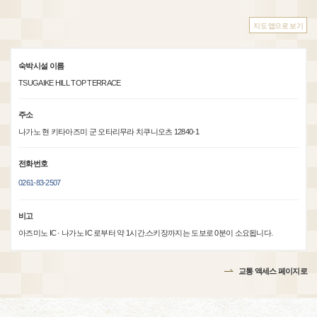
지도 앱으로 보기
숙박시설 이름
TSUGAIKE HILL TOP TERRACE
주소
나가노 현 키타아즈미 군 오타리무라 치쿠니오츠 12840-1
전화번호
0261-83-2507
비고
아즈미노 IC · 나가노 IC 로부터 약 1시간.스키장까지는 도보로 0분이 소요됩니다.
교통 액세스 페이지로