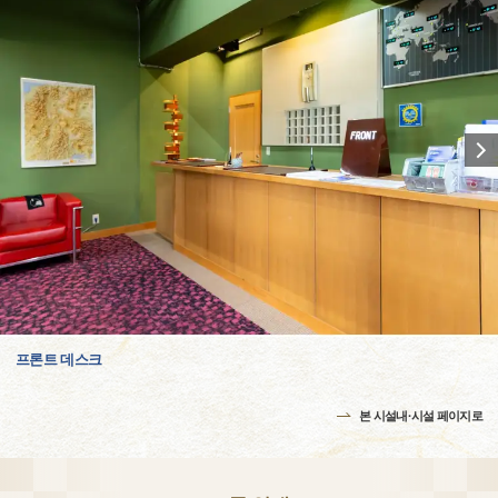
프론트 데스크
본 시설내·시설 페이지로