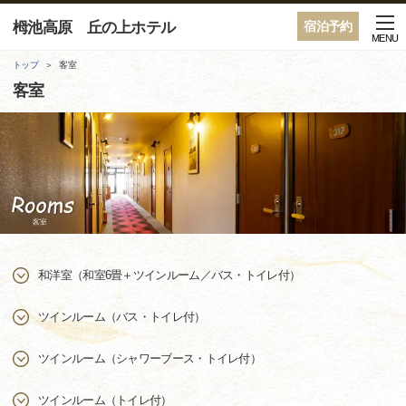
栂池高原 丘の上ホテル
宿泊予約
MENU
トップ
客室
客室
和洋室（和室6畳＋ツインルーム／バス・トイレ付）
ツインルーム（バス・トイレ付）
ツインルーム（シャワーブース・トイレ付）
ツインルーム（トイレ付）