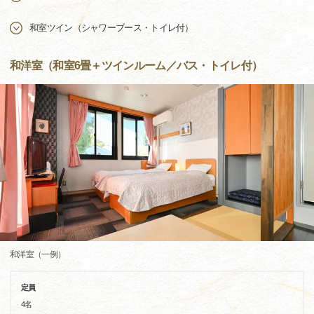
和室ツイン（シャワーブース・トイレ付）
和洋室（和室6畳＋ツインルーム／バス・トイレ付）
和洋室（一例）
定員
4名