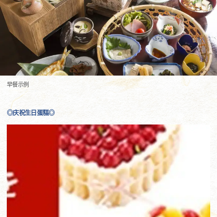
早餐示例
◎庆祝生日蛋糕◎