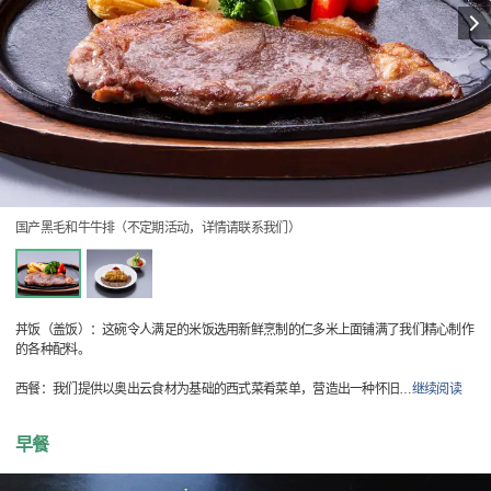
国产黑毛和牛牛排（不定期活动，详情请联系我们）
丼饭（盖饭）：这碗令人满足的米饭选用新鲜烹制的仁多米上面铺满了我们精心制作
的各种配料。
西餐：我们提供以奥出云食材为基础的西式菜肴菜单，营造出一种怀旧
…
继续阅读
早餐