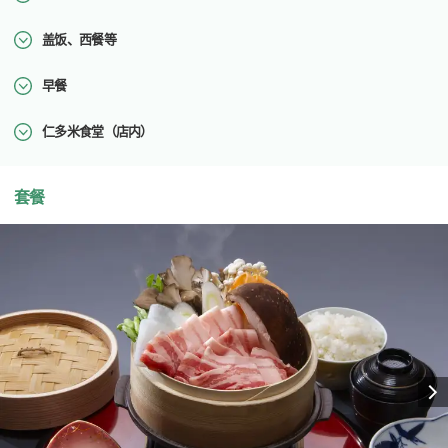
盖饭、西餐等
早餐
仁多米食堂（店内）
套餐