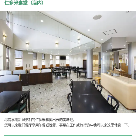
仁多米食堂（店内）
尽情享用新鲜烹制的仁多米和奥出云的美味吧。
您可以来我们餐厅享用午餐或晚餐，甚至在工作或旅行途中也可以来这里休息一下。