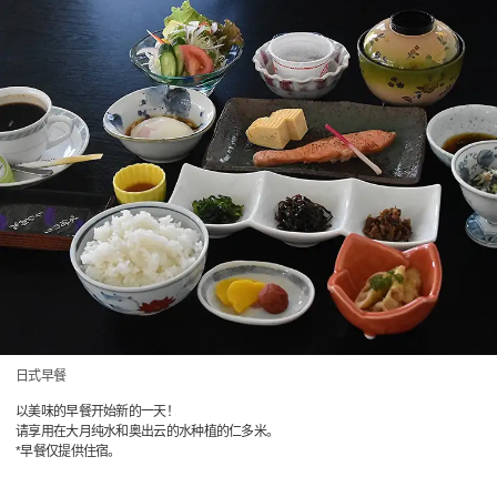
日式早餐
以美味的早餐开始新的一天！
请享用在大月纯水和奥出云的水种植的仁多米。
*早餐仅提供住宿。