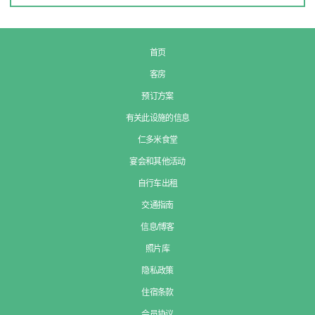
首页
客房
预订方案
有关此设施的信息
仁多米食堂
宴会和其他活动
自行车出租
交通指南
信息/博客
照片库
隐私政策
住宿条款
会员协议