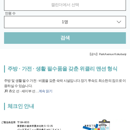
캘린더에서 선택
인원 수
검색
【공식】Park Avenue Kokubunji
주방 · 가전 · 생활 필수품을 갖춘 위클리 맨션 형식
주방 및 생활 필수 가전 · 비품을 갖춘 숙박 시설입니다.장기 투숙도 최소한의 짐으로 이
용하실 수 있습니다.
JR 츄오 선 · 세이부 선
…
계속 읽기
체크인 안내