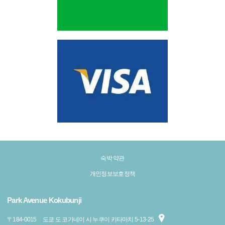
숙박 약관
개인정보보호정책
Park Avenue Kokubunji
〒
184-0015
도쿄 도 코가네이 시 누쿠이 키타마치 5-13-25