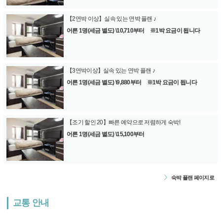
【2연박 이상】실속 있는 연박 플랜 ♪
어른 1명(세금 별도) \10,710부터 ※1박 요금이 됩니다
【3연박이상】실속 있는 연박 플랜 ♪
어른 1명(세금 별도) \9,880부터 ※1박 요금이 됩니다
【조기 할인 20】빠른 예약으로 저렴하게 숙박!
어른 1명(세금 별도) \15,100부터
숙박 플랜 페이지로
교통 안내