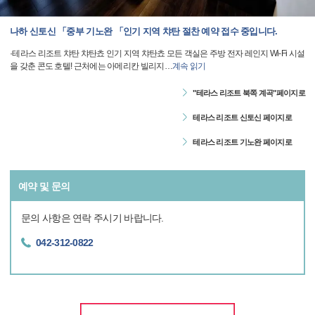
나하 신토신 「중부 기노완 「인기 지역 챠탄 절찬 예약 접수 중입니다.
·테라스 리조트 챠탄 챠탄쵸 인기 지역 챠탄쵸 모든 객실은 주방 전자 레인지 Wi-Fi 시설
을 갖춘 콘도 호텔! 근처에는 아메리칸 빌리지
…
계속 읽기
"테라스 리조트 북쪽 계곡"페이지로
테라스 리조트 신토신 페이지로
테라스 리조트 기노완 페이지로
예약 및 문의
문의 사항은 연락 주시기 바랍니다.
042-312-0822