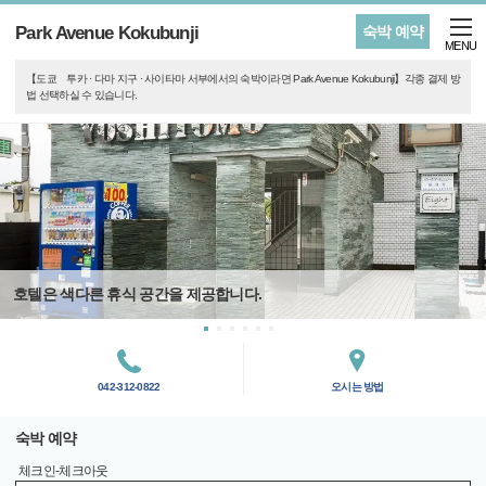
Park Avenue Kokubunji
숙박 예약
MENU
【도쿄 투카 · 다마 지구 · 사이타마 서부에서의 숙박이라면 Park Avenue Kokubunji】각종 결제 방
법 선택하실 수 있습니다.
호텔은 색다른 휴식 공간을 제공합니다.
042-312-0822
오시는 방법
숙박 예약
체크인-체크아웃