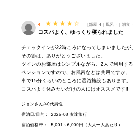
4
[
部屋 4 |
風呂 - |
朝食 -
コスパよく、ゆっくり寝られました
チェックインが22時ころになってしまいました
その節は、ありがとうございました。
ツインのお部屋はシンプルながら、2人で利用す
ペンションですので、お風呂などは共用ですが、
車で15分くらいのところに温浴施設もあります。
コスパよく休みたいだけの人にはオススメです!!
ジョンさん
/
40代
男性
宿泊日/目的：
2025-08 友達旅行
宿泊価格帯：
5,001～6,000円（大人一人あたり）