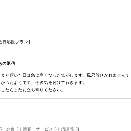
旅行応援プラン】
らの返信
泊まり頂いた日は急に寒くなった気がします。風邪等ひかれませんで
なかつたようです。今後気を付けて行きます。
ましたらまたお立ち寄りください。
5 |
夕食 5 |
接客・サービス 5 |
清潔感 5
]