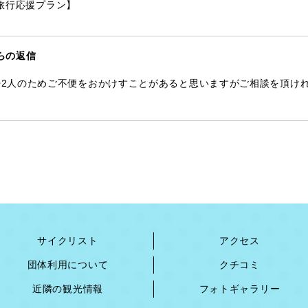
旅行応援プラン】
らの返信
夫婦2人のためご不便をおかけすことがあると思いますがご相談を頂け
サイクリスト
アクセス
団体利用について
クチコミ
近隣の観光情報
フォトギャラリー