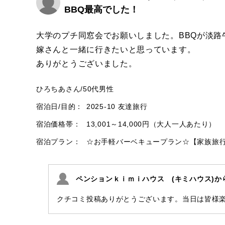
BBQ最高でした！
大学のプチ同窓会でお願いしました。BBQが淡
嫁さんと一緒に行きたいと思っています。
ありがとうございました。
ひろちあさん
/
50代
男性
宿泊日/目的：
2025-10 友達旅行
宿泊価格帯：
13,001～14,000円（大人一人あたり）
宿泊プラン：
☆お手軽バーベキュープラン☆【家族
ペンションｋｉｍｉハウス (キミハウス)か
クチコミ投稿ありがとうございます。当日は皆様楽