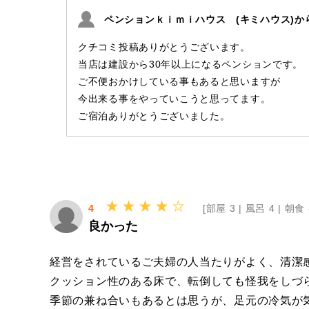
ペンションｋｉｍｉハウス (キミハウス)か
クチコミ投稿ありがとうございます。
当店は建設から30年以上になるペンションです。
ご不便おかけしている事もあると思いますが
今出来る事をやっていこうと思ってます。
ご宿泊ありがとうございました。
4
[
部屋 3 |
風呂 4 |
朝食 
良かった
経営をされているご夫婦の人当たりがよく、清潔
クッション性のある床で、転倒しても怪我をしづ
季節の兼ね合いもあるとは思うが、足元の冷気が