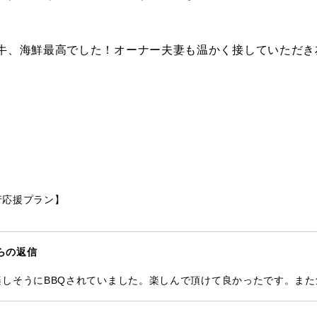
路牛、海鮮最高でした！オーナー夫妻も温かく接していただ
旅行応援プラン】
らの返信
しそうにBBQされていました。楽しんで頂けて良かったです。ま