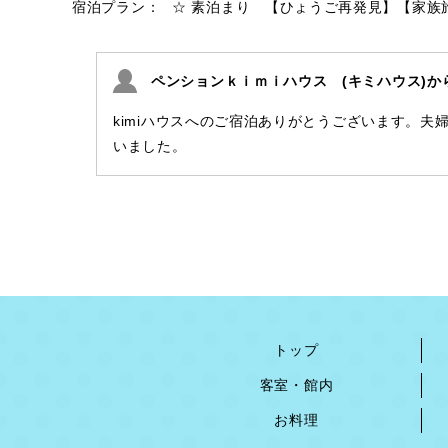
宿泊プラン：
☆ 素泊まり 【ひょうご再発見】【家族
ペンションｋｉｍｉハウス (キミハウス)か
kimiハウスへのご宿泊ありがとうございます。
いました。
トップ
客室・館内
お料理