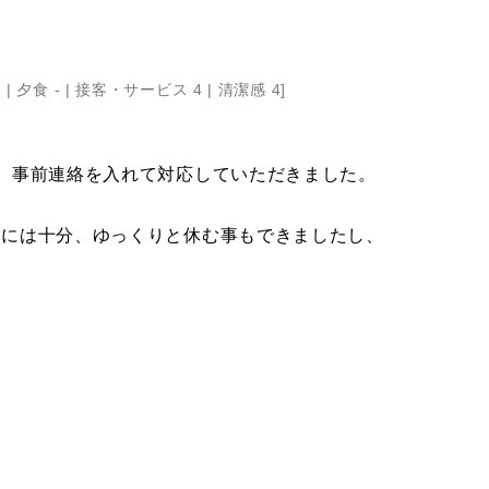
 |
夕食 - |
接客・サービス 4 |
清潔感 4
]
が、事前連絡を入れて対応していただきました。
るには十分、ゆっくりと休む事もできましたし、