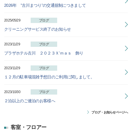
2026年 ”古川まつり”の交通規制につきまして
2025/05/29
ブログ
クリーニングサービス終了のお知らせ
2023/11/29
ブログ
プラザホテル古川 ２０２３Ｘ’ｍａｓ 飾り
2023/11/29
ブログ
１２月の駐車場混雑予想日のご利用に関しまして。
2023/10/30
ブログ
２泊以上のご連泊のお客様へ
ブログ・お知らせページへ
客室・フロアー