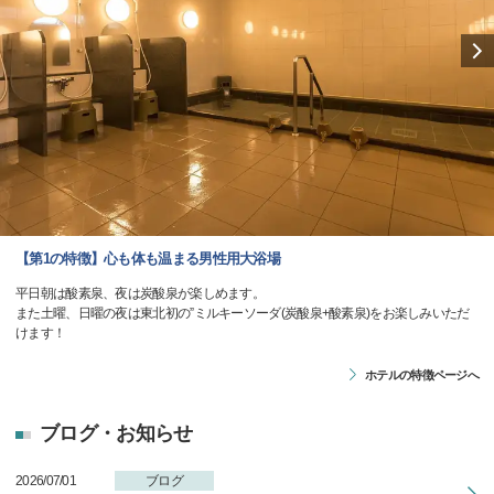
【第1の特徴】心も体も温まる男性用大浴場
平日朝は酸素泉、夜は炭酸泉が楽しめます。
また土曜、日曜の夜は東北初の”ミルキーソーダ(炭酸泉+酸素泉)をお楽しみいただ
けます！
ホテルの特徴ページへ
ブログ・お知らせ
2026/07/01
ブログ