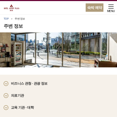
숙박 예약
MENU
TOP
주변 정보
주변 정보
비즈니스 관청 · 관광 정보
의료기관
교육 기관 · 대학