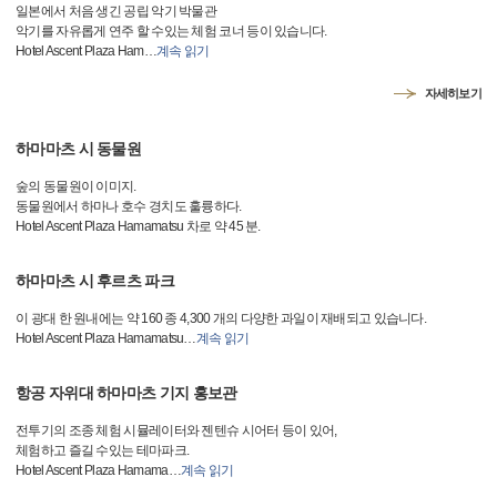
일본에서 처음 생긴 공립 악기 박물관
악기를 자유롭게 연주 할 수있는 체험 코너 등이 있습니다.
Hotel Ascent Plaza Ham
…
계속 읽기
자세히보기
하마마츠 시 동물원
숲의 동물원이 이미지.
동물원에서 하마나 호수 경치도 훌륭하다.
Hotel Ascent Plaza Hamamatsu 차로 약 45 분.
하마마츠 시 후르츠 파크
이 광대 한 원내에는 약 160 종 4,300 개의 다양한 과일이 재배되고 있습니다.
Hotel Ascent Plaza Hamamatsu
…
계속 읽기
항공 자위대 하마마츠 기지 홍보관
전투기의 조종 체험 시뮬레이터와 젠텐슈 시어터 등이 있어,
체험하고 즐길 수있는 테마파크.
Hotel Ascent Plaza Hamama
…
계속 읽기