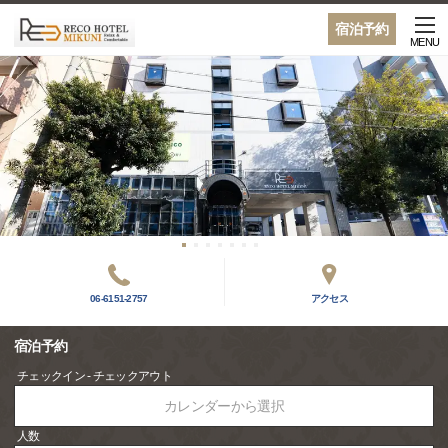
宿泊予約
MENU
06-6151-2757
アクセス
宿泊予約
チェックイン - チェックアウト
カレンダーから選択
人数