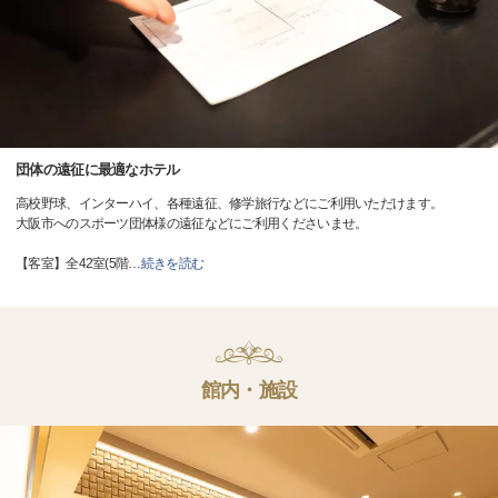
団体の遠征に最適なホテル
高校野球、インターハイ、各種遠征、修学旅行などにご利用いただけます。
大阪市へのスポーツ団体様の遠征などにご利用くださいませ。
【客室】全42室(5階
…
続きを読む
館内・施設