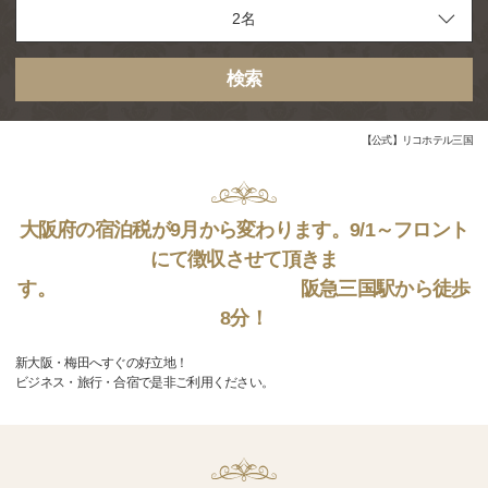
検索
【公式】リコホテル三国
大阪府の宿泊税が9月から変わります。9/1～フロント
にて徴収させて頂きま
す。 阪急三国駅から徒歩
8分！
新大阪・梅田へすぐの好立地！
ビジネス・旅行・合宿で是非ご利用ください。