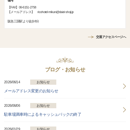
備考
【FAX】06-6151-2758
【メールアドレス】 ricohotel-mikuni@daiei-shoji.jp
阪急三国駅より徒歩8分
交通アクセスページへ
ブログ・お知らせ
2026/06/14
お知らせ
メールアドレス変更のお知らせ
2026/06/06
お知らせ
駐車場満車時によるキャッシュバックの終了
2026/01/29
お知らせ