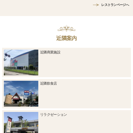
レストランページへ
近隣案内
近隣商業施設
近隣飲食店
リラクゼーション