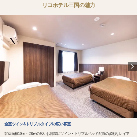
リコホテル三国の魅力
全室ツイン&トリプルタイプの広い客室
客室面積18㎡～28㎡の広いお部屋にツイン・トリプルベッド配置の多彩なレイア