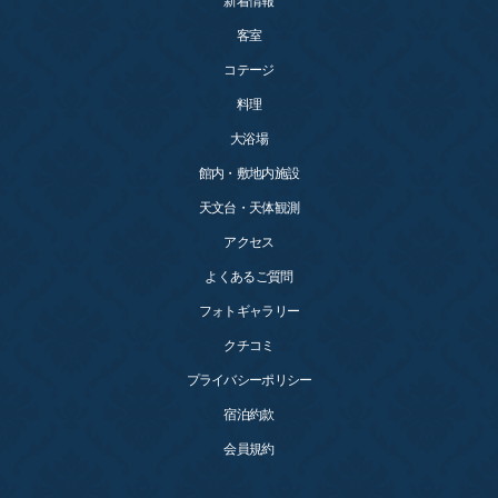
新着情報
客室
コテージ
料理
大浴場
館内・敷地内施設
天文台・天体観測
アクセス
よくあるご質問
フォトギャラリー
クチコミ
プライバシーポリシー
宿泊約款
会員規約