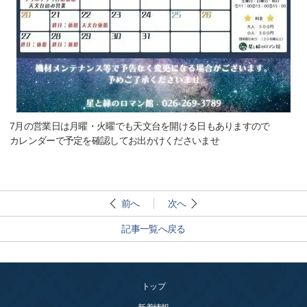
7月の営業日は月曜・火曜でも天文台を開ける日もありますので
カレンダーで予定を確認してお出かけくださいませ
前へ
次へ
記事一覧へ戻る
トップ