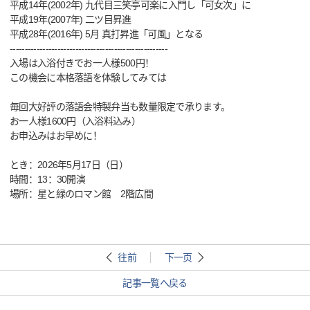
平成14年(2002年) 九代目三笑亭可楽に入門し「可女次」に
平成19年(2007年) 二ツ目昇進
平成28年(2016年) 5月 真打昇進「可風」となる
-----------------------------------------------------
入場は入浴付きでお一人様500円！
この機会に本格落語を体験してみては
毎回大好評の落語会特製弁当も数量限定で承ります。
お一人様1600円（入浴料込み）
お申込みはお早めに！
とき：2026年5月17日（日）
時間：13：30開演
場所：星と緑のロマン館 2階広間
往前
下一页
記事一覧へ戻る