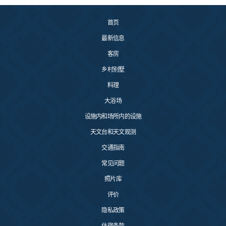
首页
最新信息
客房
乡村别墅
料理
大浴场
设施内和场所内的设施
天文台和天文观测
交通指南
常见问题
照片库
评价
隐私政策