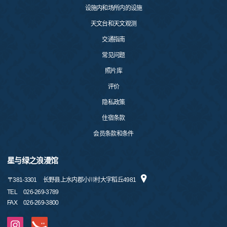
设施内和场所内的设施
天文台和天文观测
交通指南
常见问题
照片库
评价
隐私政策
住宿条款
会员条款和条件
星与绿之浪漫馆
〒
381-3301
长野县上水内郡小川村大字稻丘4981
TEL
026-269-3789
FAX
026-269-3800