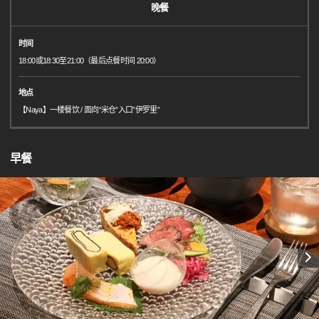
晚餐
时间
18:00或18:30至21:00（最后点餐时间 20:00）
地点
【Naya】一楼餐饮 / 面向“米仓”入口”伊罗里”
早餐