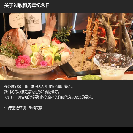
关于过敏和周年纪念日
在茶藏旅馆，我们确保客人能够安心享用餐点。
我们将尽力满足您的过敏和食物偏好。
预订时，请告知您想要订购的食材的详细信息以及您的要求。
*由于烹饪环境
…
继续阅读