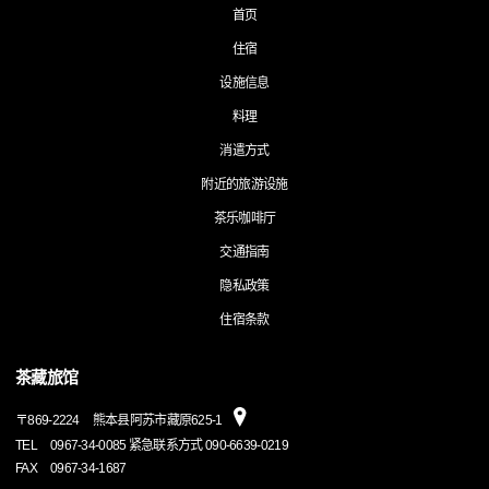
首页
住宿
设施信息
料理
消遣方式
附近的旅游设施
茶乐咖啡厅
交通指南
隐私政策
住宿条款
茶藏旅馆
〒
869-2224
熊本县阿苏市藏原625-1
TEL
0967-34-0085 紧急联系方式 090-6639-0219
FAX
0967-34-1687