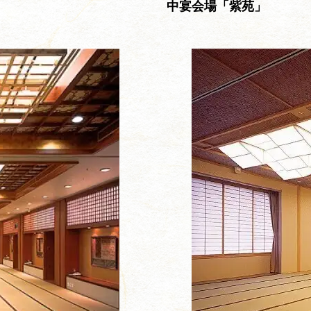
中宴会場「紫苑」