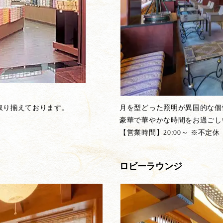
取り揃えております。
月を型どった照明が異国的な個
豪華で華やかな時間をお過ごし
【営業時間】20:00～ ※不定休
ロビーラウンジ