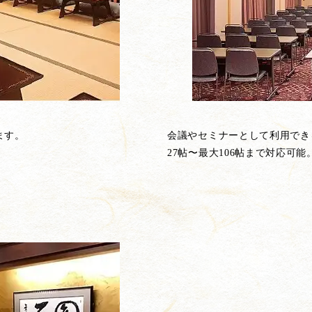
ます。
会議やセミナーとして利用でき
27帖〜最大106帖まで対応可能