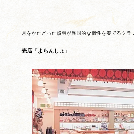
月をかたどった照明が異国的な個性を奏でるクラ
売店「よらんしょ」