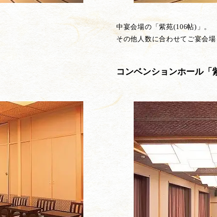
中宴会場の「紫苑(106帖)」。
その他人数に合わせてご宴会場
コンベンションホール「