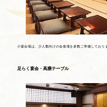
小宴会場は、少人数向けの会食場を多数ご準備しており
足らく宴会・高膳テーブル