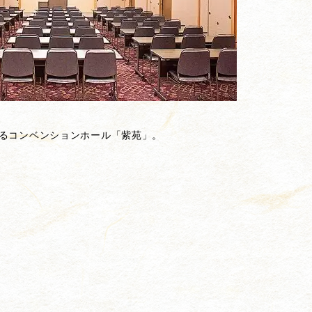
るコンベンションホール「紫苑」。
。