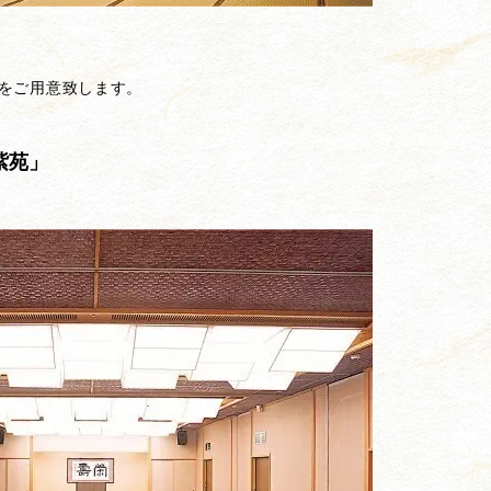
をご用意致します。
紫苑」