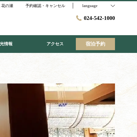
 花の瀬
予約確認・キャンセル
language
024-542-1000
宿泊予約
光情報
アクセス