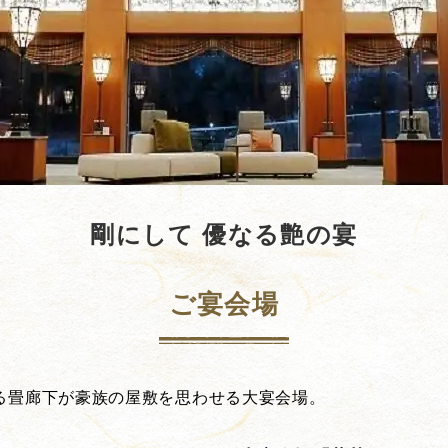
剛にして 優なる艶の宴
ご宴会場
る畳廊下が豪族の屋敷を思わせる大宴会場。