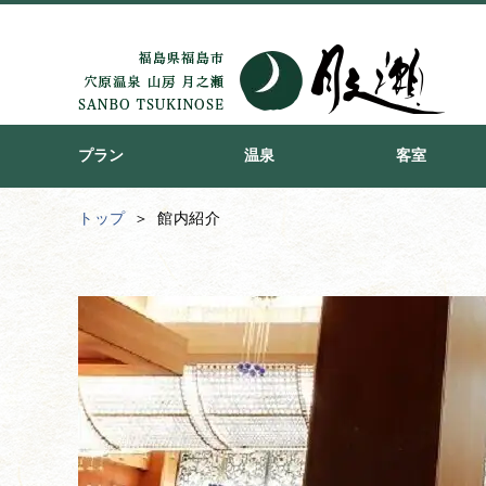
プラン
温泉
客室
トップ
館内紹介