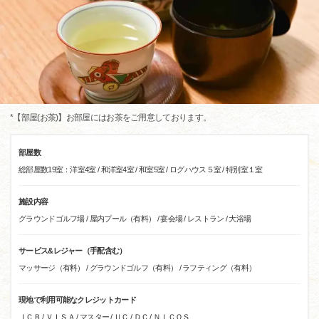
*【部屋(お茶)】お部屋にはお茶をご用意しております。
部屋数
総部屋数19室：洋室4室 / 和洋室4室 / 和室5室 / ログハウス５室 / 特別室１室
施設内容
グラウンドゴルフ場 / 屋内プール（有料） / 宴会場 / レストラン / 大浴場
サービス&レジャー（手配含む）
マッサージ（有料） / グラウンドゴルフ（有料） / ラフティング（有料）
現地で利用可能なクレジットカード
ＪＣＢ / ＶＩＳＡ / マスター / ＵＣ / ＤＣ / ＮＩＣＯＳ