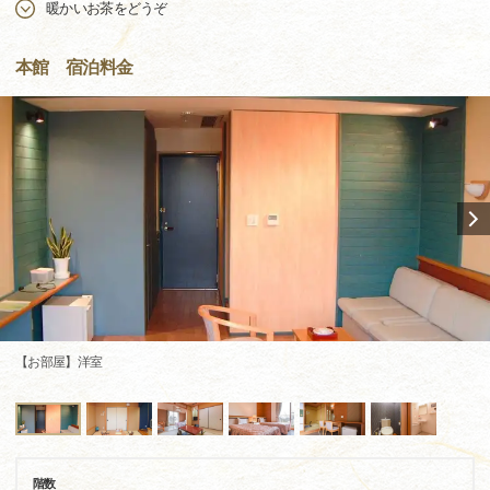
暖かいお茶をどうぞ
本館 宿泊料金
【お部屋】洋室
階数