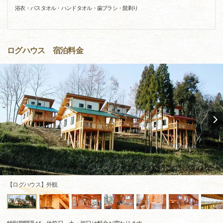
浴衣・バスタオル・ハンドタオル・歯ブラシ・髭剃り
ログハウス 宿泊料金
【ログハウス】外観