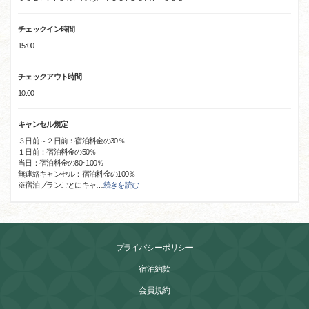
チェックイン時間
15:00
チェックアウト時間
10:00
キャンセル規定
３日前～２日前：宿泊料金の30％
１日前：宿泊料金の50％
当日：宿泊料金の80~100％
無連絡キャンセル：宿泊料金の100％
※宿泊プランごとにキャ
…
続きを読む
プライバシーポリシー
宿泊約款
会員規約