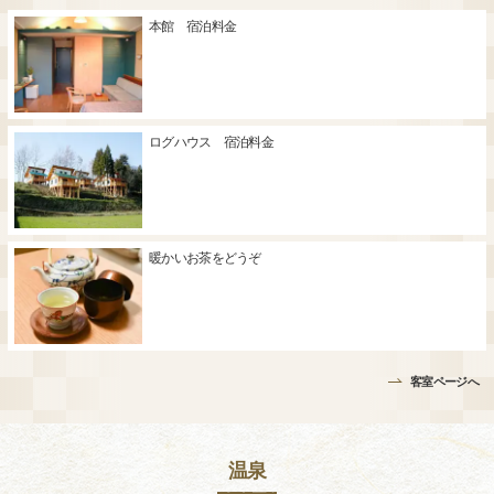
本館 宿泊料金
ログハウス 宿泊料金
暖かいお茶をどうぞ
客室ページへ
温泉