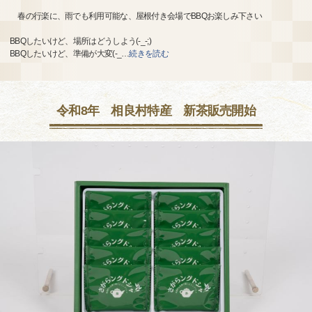
春の行楽に、雨でも利用可能な、屋根付き会場でBBQお楽しみ下さい
BBQしたいけど、場所はどうしよう(-_-;)
BBQしたいけど、準備が大変(-_
…
続きを読む
令和8年 相良村特産 新茶販売開始