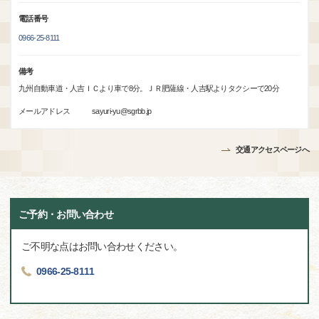
電話番号
0966-25-8111
備考
九州自動車道・人吉ＩＣより車で8分。ＪＲ肥薩線・人吉駅よりタクシーで20分
メールアドレス sayuri-yu@sgrbb.jp
交通アクセスページへ
ご予約・お問い合わせ
ご不明な点はお問い合わせください。
0966-25-8111