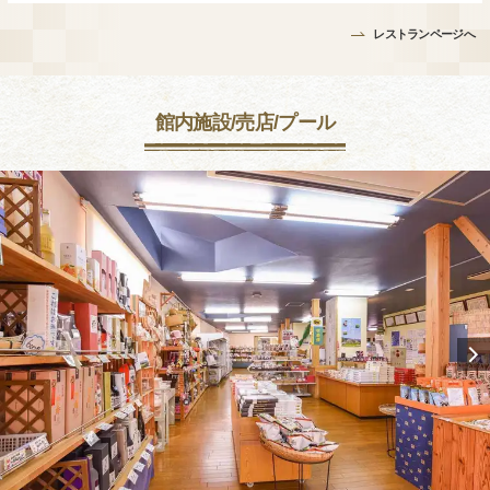
レストランページへ
館内施設/売店/プール