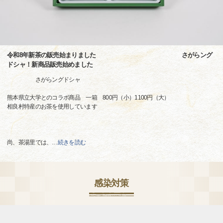
令和8年新茶の販売始まりました さがらング
ドシャ！新商品販売始めました
さがらングドシャ
熊本県立大学とのコラボ商品 一箱 800円（小）1100円（大）
相良村特産のお茶を使用しています
尚、茶湯里では、
…
続きを読む
感染対策