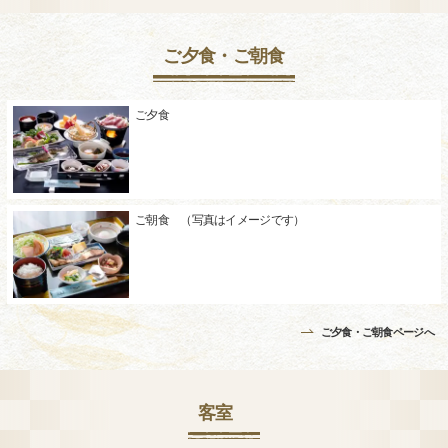
ご夕食・ご朝食
ご夕食
ご朝食 （写真はイメージです）
ご夕食・ご朝食ページへ
客室