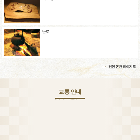
난로
천연 온천 페이지로
교통 안내