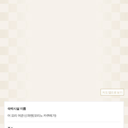
지도 앱으로 보기
숙박시설 이름
어 요리 여관 신와엔(모리노 카쿠레가)