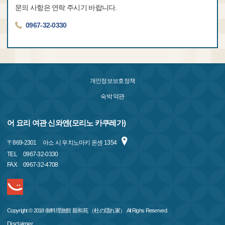
문의 사항은 연락 주시기 바랍니다.
0967-32-0330
개인정보보호정책
숙박 약관
어 요리 여관 신와엔(모리노 카쿠레가)
〒
869-2301
아소 시 우치노마키 온센 1354
TEL
0967-32-0330
FAX
0967-32-4708
Copyright © 2018 御料理旅館 親和苑 （杜の隠れ家） All Righs Reserved.
Disclaimer