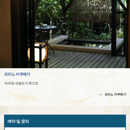
모리노 카쿠레가
자세한 내용은 이쪽으로
모리노 카쿠레가
예약 및 문의