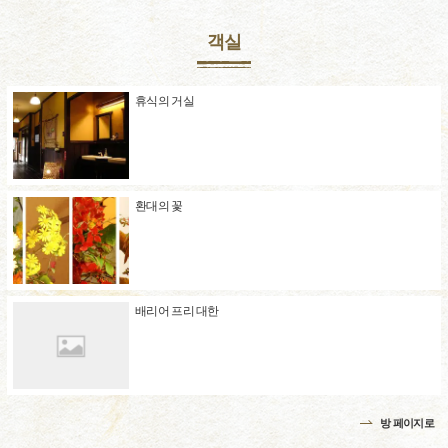
객실
휴식의 거실
환대의 꽃
배리어 프리 대한
방 페이지로