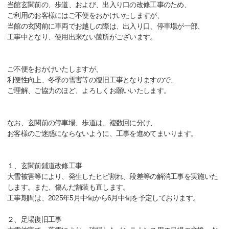
当館玄関前の、歩道、および、出入り口の改修工事のため、
ご利用のお客様にはご不便をおかけいたしますが、
当館の玄関前に車両でお越しの際は、出入り口、停車場が一部、
工事中となり、使用出来ない箇所がございます。
ご不便をおかけいたしますが、
利便性向上、冬季の雪害等の復旧工事となりますので、
ご理解、ご協力のほど、よろしくお願いいたします。
なお、玄関前の停車場、歩道は、複数回に分け、
お客様のご迷惑にならないように、工事を進めてまいります。
１、玄関前鋪道改修工事
大雪被害等により、発生したヒビ割れ、段差等の解消工事を実施いた
します。また、傷んだ舗装も直します。
工事期間は、2025年5月中旬から6月中旬を予定しております。
２、足場復旧工事