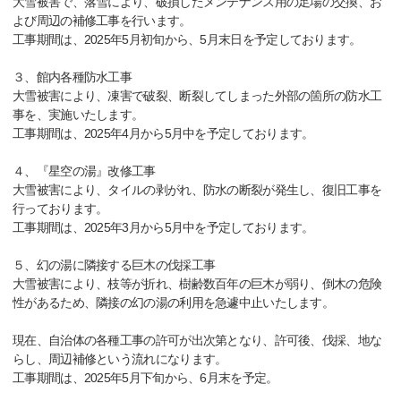
大雪被害で、落雪により、破損したメンテナンス用の足場の交換、お
よび周辺の補修工事を行います。
工事期間は、2025年5月初旬から、5月末日を予定しております。
３、館内各種防水工事
大雪被害により、凍害で破裂、断裂してしまった外部の箇所の防水工
事を、実施いたします。
工事期間は、2025年4月から5月中を予定しております。
４、『星空の湯』改修工事
大雪被害により、タイルの剥がれ、防水の断裂が発生し、復旧工事を
行っております。
工事期間は、2025年3月から5月中を予定しております。
５、幻の湯に隣接する巨木の伐採工事
大雪被害により、枝等が折れ、樹齢数百年の巨木が弱り、倒木の危険
性があるため、隣接の幻の湯の利用を急遽中止いたします。
現在、自治体の各種工事の許可が出次第となり、許可後、伐採、地な
らし、周辺補修という流れになります。
工事期間は、2025年5月下旬から、6月末を予定。