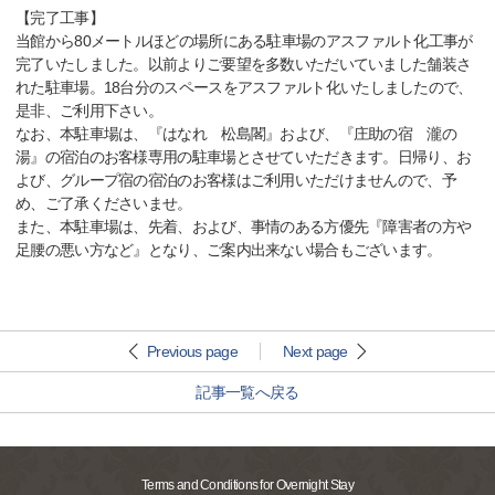
【完了工事】
当館から80メートルほどの場所にある駐車場のアスファルト化工事が
完了いたしました。以前よりご要望を多数いただいていました舗装さ
れた駐車場。18台分のスペースをアスファルト化いたしましたので、
是非、ご利用下さい。
なお、本駐車場は、『はなれ 松島閣』および、『庄助の宿 瀧の
湯』の宿泊のお客様専用の駐車場とさせていただきます。日帰り、お
よび、グループ宿の宿泊のお客様はご利用いただけませんので、予
め、ご了承くださいませ。
また、本駐車場は、先着、および、事情のある方優先『障害者の方や
足腰の悪い方など』となり、ご案内出来ない場合もございます。
Previous page
Next page
記事一覧へ戻る
Terms and Conditions for Overnight Stay