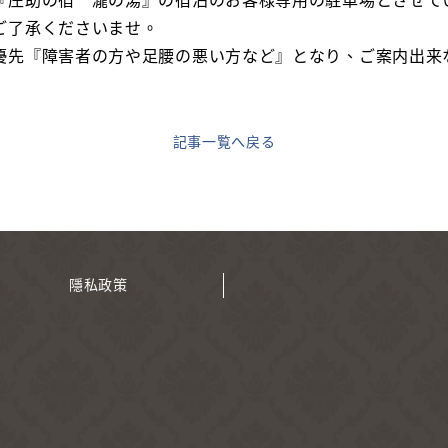
『庄助の宿 瀧の湯』の宿泊のお客様専用の駐車場とさせて
ご了承くださいませ。
優先『障害者の方や足腰の悪い方など』となり、ご案内出来
記事一覧へ戻る
隱私政策