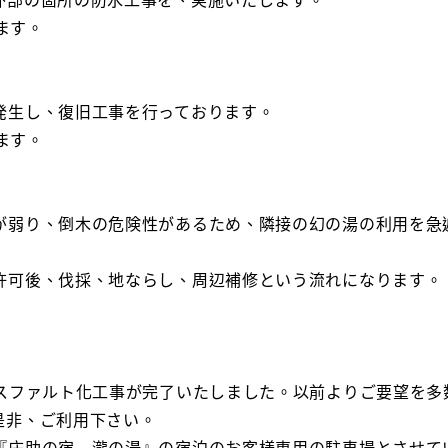
外部の箇所の防水工事を、実施いたします。
ます。
発生し、復旧工事を行っております。
ます。
が弱り、倒木の危険性があるため、隣接の幻の湯の利用を急
許可後、伐採、地ならし、周辺補修という流れになります。
スファルト化工事が完了いたしました。以前よりご要望を多
是非、ご利用下さい。