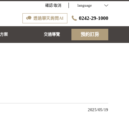
確認/取消
language
0242-29-1000
透過聊天詢問AI
預約訂房
方案
交通導覽
2025/05/19