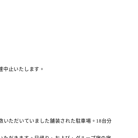
遽中止いたします。
数いただいていました舗装された駐車場。18台分