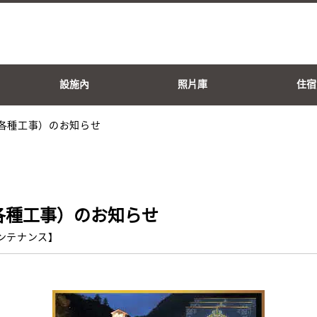
設施內
照片庫
住宿
（各種工事）のお知らせ
各種工事）のお知らせ
ンテナンス
】