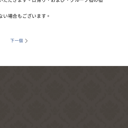
いただきます。日帰り、および、グループ宿の宿
ない場合もございます。
下一個