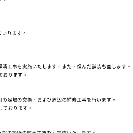
す。
まいります。
解消工事を実施いたします。また、傷んだ舗装も直します。
しております。
用の足場の交換、および周辺の補修工事を行います。
定しております。