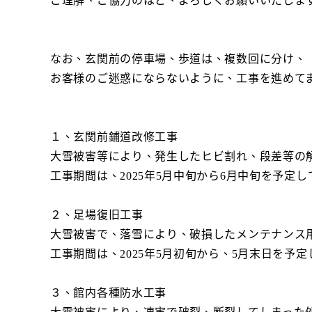
ご理解、ご協力のほど、よろしくお願いいたしま
なお、玄関前の停車場、歩道は、複数回に分け、
お客様のご迷惑にならないように、工事を進めて
１、玄関前鋪道改修工事
大雪被害等により、発生したヒビ割れ、段差等の
工事期間は、2025年5月中旬から6月中旬を予定
２、足場復旧工事
大雪被害で、落雪により、破損したメンテナンス
工事期間は、2025年5月初旬から、5月末日を予
３、館内各種防水工事