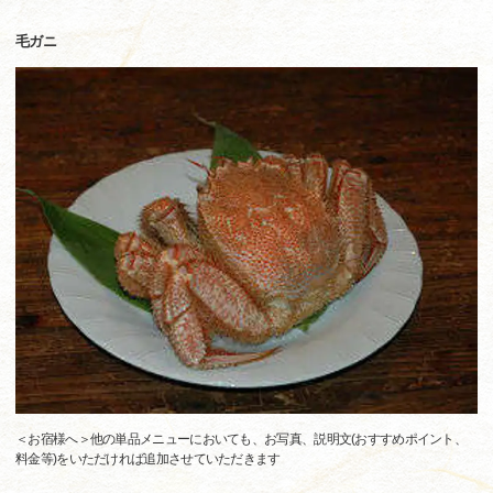
毛ガニ
＜お宿様へ＞他の単品メニューにおいても、お写真、説明文(おすすめポイント、
料金等)をいただければ追加させていただきます