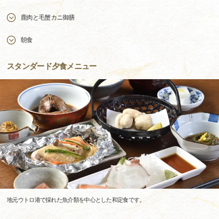
鹿肉と毛蟹カニ御膳
朝食
スタンダード夕食メニュー
地元ウトロ港で採れた魚介類を中心とした和定食です。