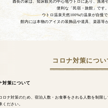
酋長の家は、知床観光の中心地ウトロにあり、漁港
便利な「民宿・旅館」です
ウトロ温泉天然100%の温泉が自慢
館内には本物のアイヌの装飾品や道具、楽器等
コロナ対策につい
ナ対策について
コロナ対策のため、宿泊人数・お食事をされる人数を制限し
承ください。