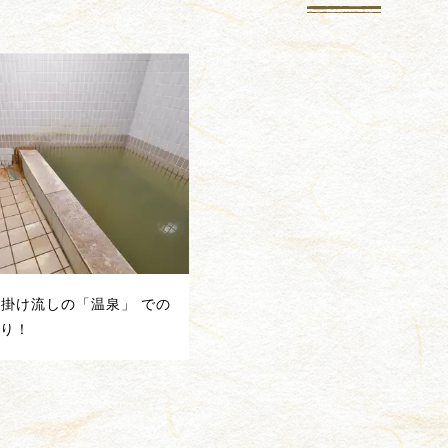
！ 掛け流しの「温泉」 での
たり！