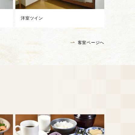
洋室ツイン
客室ページへ