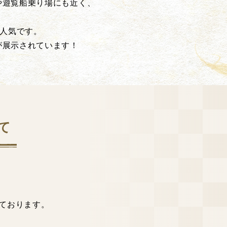
や遊覧船乗り場にも近く、
。
で人気です。
が展示されています！
て
ております。