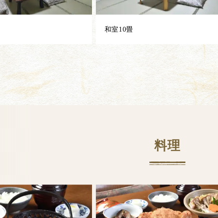
和室10畳
料理