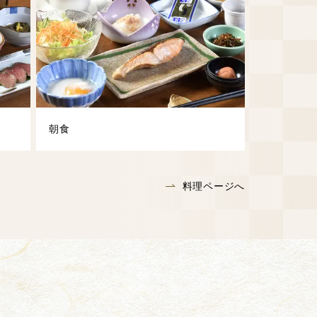
朝食
料理ページへ