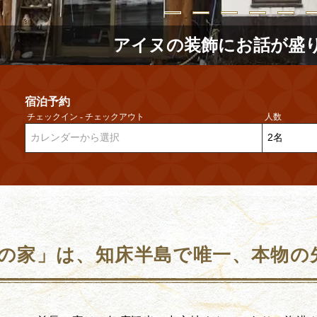
アイヌの装飾にお話が盛
宿泊予約
チェックイン - チェックアウト
人数
カレンダーから選択
の家」は、知床半島で唯一、本物の