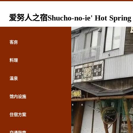
爱努人之宿Shucho-no-ie' Hot Spring 
客房
料理
温泉
馆内设施
住宿方案
交通指南