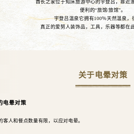
酋长之家位于知床旅游中心的宇登吕，靠近
便利的“旅馆/旅馆”。
宇登吕温泉它拥有100％天然温泉，
真正的爱努人装饰品，工具，乐器等都在
关于电晕对策
的电晕对策
的客人和餐点数量有限，以应对电晕。