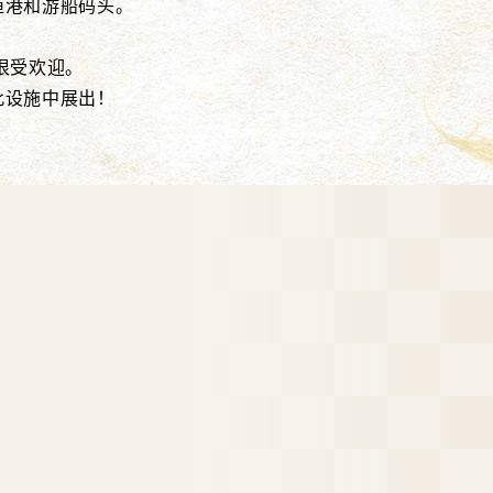
渔港和游船码头。
很受欢迎。
此设施中展出！