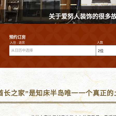
关于爱努人装饰的很多
预约订房
入住 - 退房
人数
从日历中选择
酋长之家”是知床半岛唯一一个真正的