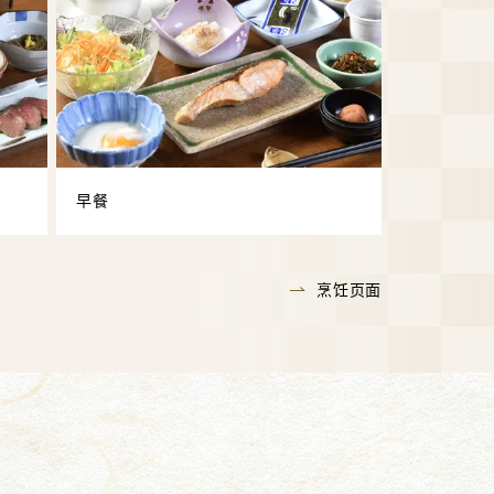
早餐
烹饪页面