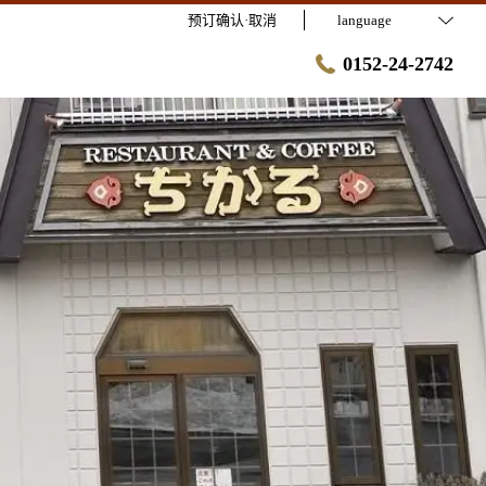
预订确认·取消
language
0152-24-2742