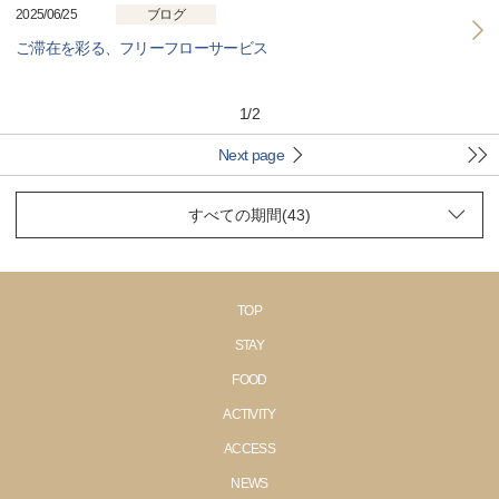
2025/06/25
ブログ
ご滞在を彩る、フリーフローサービス
1
/
2
Next page
TOP
STAY
FOOD
ACTIVITY
ACCESS
NEWS