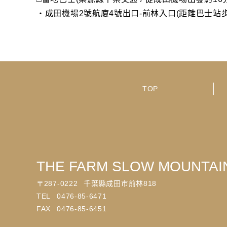
・成田機場2號航廈4號出口-前林入口(距離巴士站步行
TOP
THE FARM SLOW MOUNTA
〒
287-0222
千葉縣成田市前林818
TEL
0476-85-6471
FAX
0476-85-6451