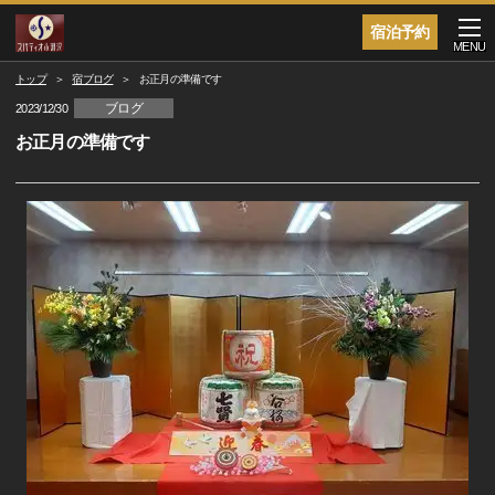
宿泊予約
MENU
トップ
宿ブログ
お正月の準備です
ブログ
2023/12/30
お正月の準備です