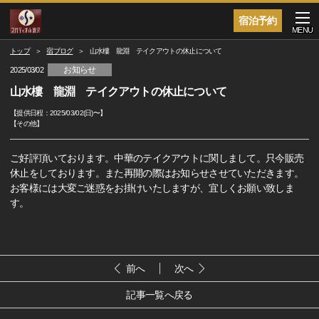
宿泊予約
MENU
トップ
宿ブログ
山水樓 龍淵 テイクアウトの休止について
お知らせ
2025/03/02
山水樓 龍淵 テイクアウトの休止について
【提供日程：
2025/03/02(日)
〜】
【
その他
】
ご好評頂いております。中華のテイクアウトに関しまして。只今販売
休止をしております。また再開の際はお知らせさせていただきます。
お客様には大変ご迷惑をお掛けいたしますが、宜しくお願い致しま
す。
前へ
次へ
記事一覧へ戻る