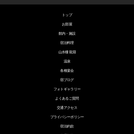
トップ
お部屋
館内・施設
宿泊料理
山水樓 龍淵
温泉
各種宴会
宿ブログ
フォトギャラリー
よくあるご質問
交通アクセス
プライバシーポリシー
宿泊約款