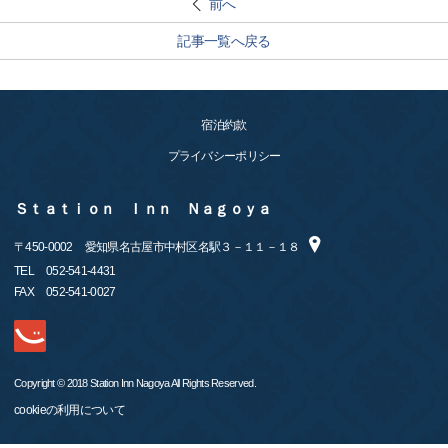
前へ
記事一覧へ戻る
宿泊約款
プライバシーポリシー
Ｓｔａｔｉｏｎ Ｉｎｎ Ｎａｇｏｙａ
〒
450-0002
愛知県名古屋市中村区名駅３－１１－１８
TEL
052-541-4431
FAX
052-541-0027
Copyright © 2018 Station Inn Nagoya All Rights Reserved.
cookieの利用について