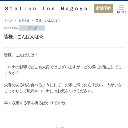
Ｓｔａｔｉｏｎ Ｉｎｎ Ｎａｇｏｙａ
宿泊予約
MENU
トップ
お知らせ
皆様、こんばんは☆
ブログ
2020/05/04
皆様、こんばんは☆
皆様、こんばんは！
コロナの影響でどこも大変ではございますが、どの様にお過ごしでし
ょうか？
栄養のある物を食べるようにして、お家に帰ったら手洗い、うがいを
しっかりして風邪やコロナにはお気をつけください。
早く収束する事を祈るばかりですね…