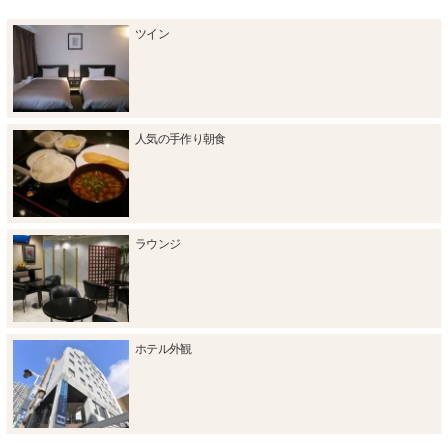
ツイン
人気の手作り朝食
ラウンジ
ホテル外観