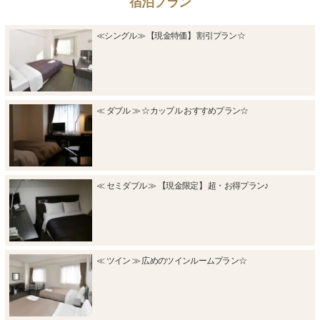
宿泊プラン
≪シングル≫ 【現金特価】 割引プラン☆
≪ ダブル ≫ ☆カップル おすすめプラン☆
≪ セミダブル ≫ 【現金限定】 超・お得プラン♪
≪ ツイン ≫ 広めのツインルームプラン☆