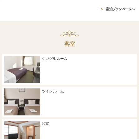
宿泊プランページへ
客室
シングル ルーム
ツイン ルーム
和室