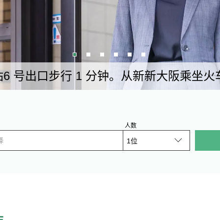
6 号出口步行 1 分钟。从新新大阪乘坐火车
人数
择