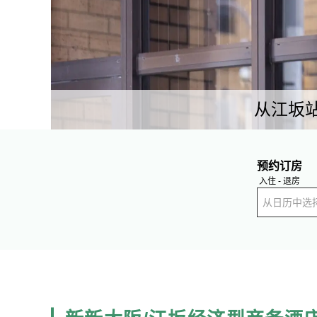
从江坂站
预约订房
入住 - 退房
从日历中选