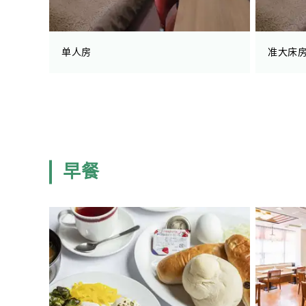
单人房
准大床
早餐