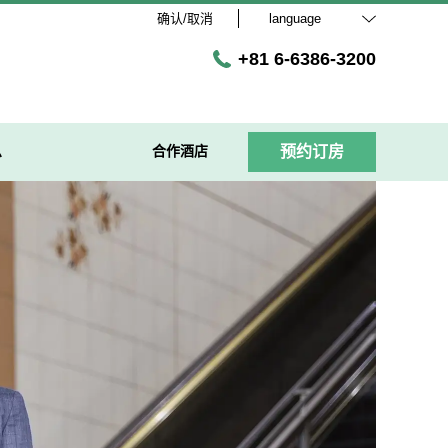
确认/取消
language
+81 6-6386-3200
息
合作酒店
预约订房