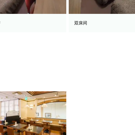
房
双床间