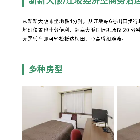
新新大阪/江坂经济型商务酒
从新新大阪乘坐地铁4分钟，从江坂站6号出口步行
地理位置也十分便利，距离大阪国际机场仅 20 分
无需转车即可轻松抵达梅田、心斋桥和难波。
多种房型