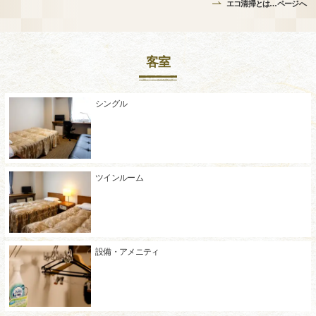
エコ清掃とは…ページへ
客室
シングル
ツインルーム
設備・アメニティ