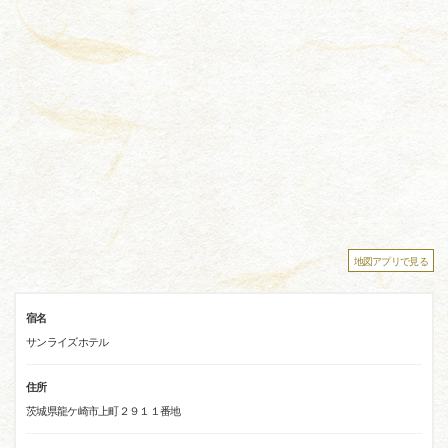
地図アプリで見る
宿名
サンライズホテル
住所
茨城県龍ケ崎市上町２９１１番地