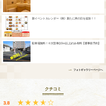
新イベントカレンダー《例》新たに丼の日を追加！！
駐車場無料！※大型車(10ｍ以上)のみ有料【要事前予約】
フォトギャラリーページへ
クチコミ
3.8