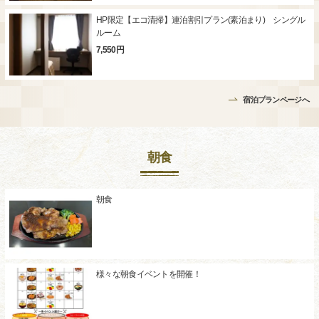
HP限定【エコ清掃】連泊割引プラン(素泊まり) シングル
ルーム
7,550円
宿泊プランページへ
朝食
朝食
様々な朝食イベントを開催！