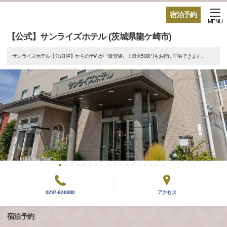
宿泊予約
MENU
【公式】サンライズホテル (茨城県龍ケ崎市)
サンライズホテル【公式HP】からの予約が『最安値』！最大500円もお得に宿泊できます。
0297-62-8800
アクセス
宿泊予約