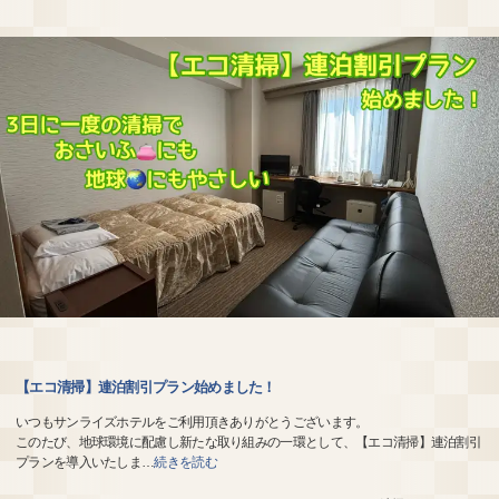
【エコ清掃】連泊割引プラン始めました！
いつもサンライズホテルをご利用頂きありがとうございます。
このたび、地球環境に配慮し新たな取り組みの一環として、【エコ清掃】連泊割引
プランを導入いたしま
…
続きを読む