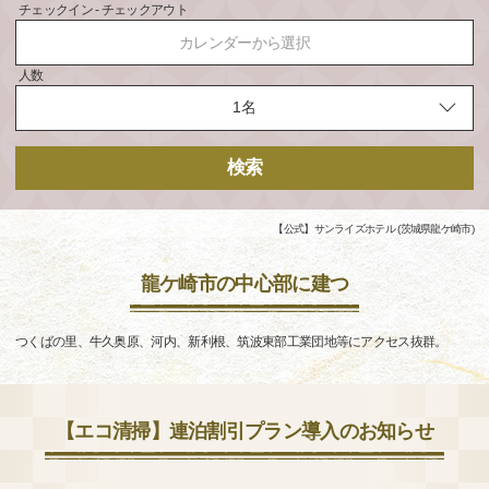
チェックイン - チェックアウト
カレンダーから選択
人数
検索
【公式】サンライズホテル (茨城県龍ケ崎市)
龍ケ崎市の中心部に建つ
つくばの里、牛久奥原、河内、新利根、筑波東部工業団地等にアクセス抜群。
【エコ清掃】連泊割引プラン導入のお知らせ