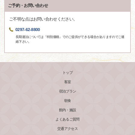
ご予約・お問い合わせ
ご不明な点はお問い合わせください。
0297-62-8800
長期連泊については「特別価格」でのご提供ができる場合がありますのでご連
絡下さい。
トップ
客室
宿泊プラン
朝食
館内・施設
よくあるご質問
交通アクセス