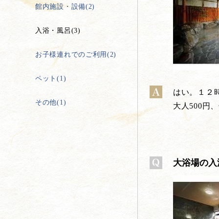
館内施設・設備(2)
入浴・風呂(3)
お子様連れでのご利用(2)
ペット(1)
はい。１２時
その他(1)
大人500円
大浴場の入