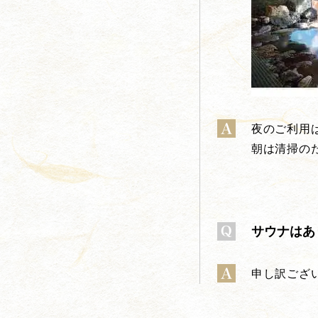
夜のご利用
朝は清掃の
サウナはあ
申し訳ござ