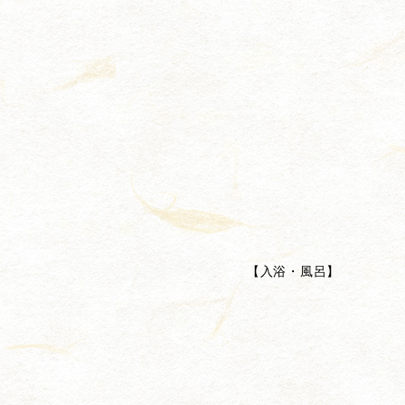
【
入浴・風呂
】