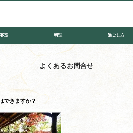
客室
料理
過ごし方
よくあるお問合せ
はできますか？