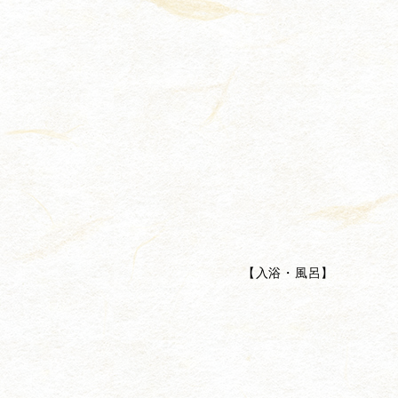
【
入浴・風呂
】