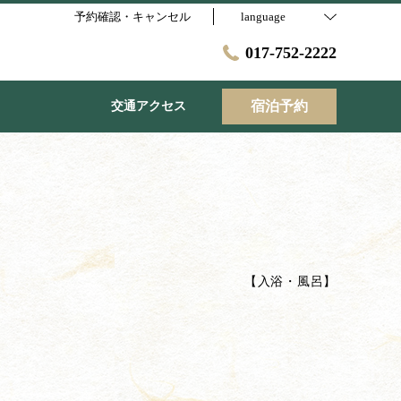
予約確認・キャンセル
language
017-752-2222
宿泊予約
交通アクセス
【
入浴・風呂
】