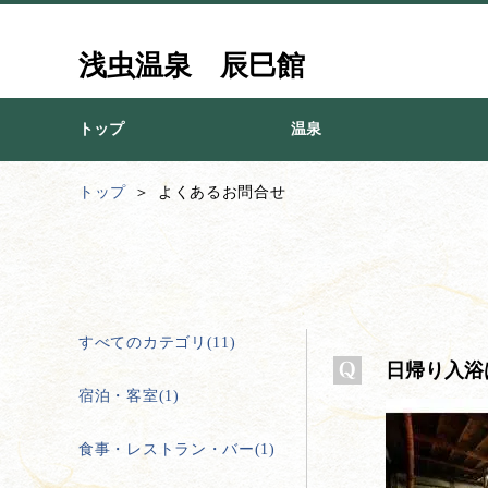
浅虫温泉 辰巳館
トップ
温泉
トップ
よくあるお問合せ
すべてのカテゴリ(11)
日帰り入浴
宿泊・客室(1)
食事・レストラン・バー(1)