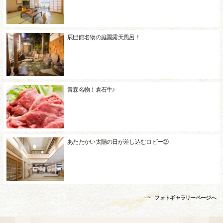
辰巳館名物の庭園露天風呂！
青森名物！倉石牛♪
あたたかい太陽の日が差し込むロビー②
フォトギャラリーページへ