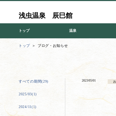
浅虫温泉 辰巳館
トップ
温泉
トップ
ブログ・お知らせ
2023/05/01
すべての期間(29)
2025/03(1)
2024/11(1)