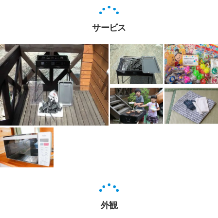
サービス
外観