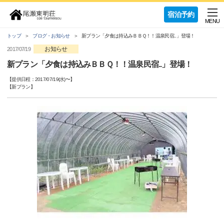
宿泊予約
MENU
トップ
ブログ・お知らせ
新プラン「夕食は持込みＢＢＱ！！温泉民宿..」登場！
お知らせ
2017/07/19
新プラン「夕食は持込みＢＢＱ！！温泉民宿..」登場！
【提供日程：
2017/07/19(水)
〜】
【
新プラン
】