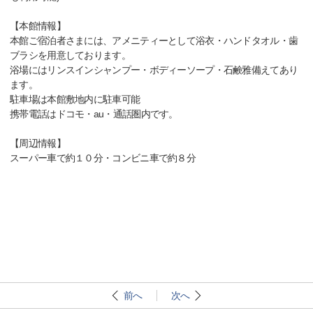
【本館情報】
本館ご宿泊者さまには、アメニティーとして浴衣・ハンドタオル・歯
ブラシを用意しております。
浴場にはリンスインシャンプー・ボディーソープ・石鹸雅備えてあり
ます。
駐車場は本館敷地内に駐車可能
携帯電話はドコモ・au・通話圏内です。
【周辺情報】
スーパー車で約１０分・コンビニ車で約８分
前へ
次へ