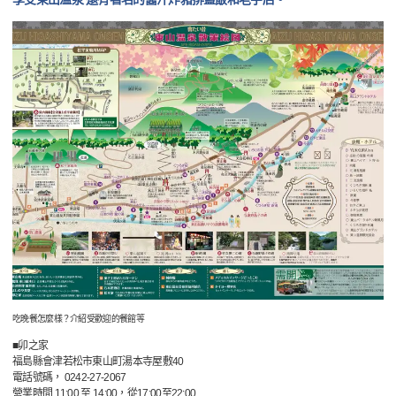
吃晚餐怎麼樣？介紹受歡迎的餐館等
■卯之家
福島縣會津若松市東山町湯本寺屋敷40
電話號碼， 0242-27-2067
營業時間 11:00 至 14:00，從17:00至22:00