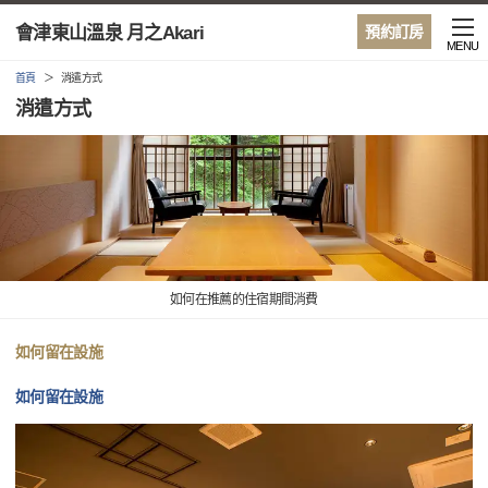
會津東山溫泉 月之Akari
預約訂房
MENU
首頁
消遣方式
消遣方式
如何在推薦的住宿期間消費
如何留在設施
如何留在設施