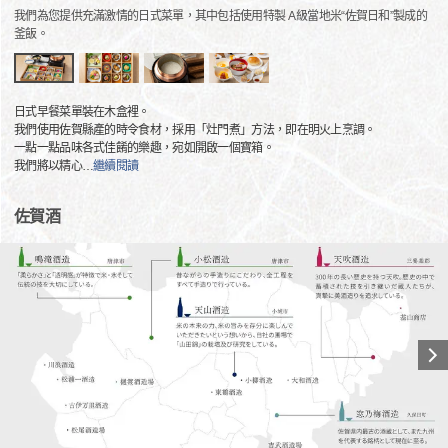
我們為您提供充滿激情的日式菜單，其中包括使用特製 A 級當地米“佐賀日和”製成的
釜飯。
日式早餐菜單裝在木盒裡。
我們使用佐賀縣產的時令食材，採用「灶門煮」方法，即在明火上烹調。
一點一點品味各式佳餚的樂趣，宛如開啟一個寶箱。
我們將以精心
…
繼續閱讀
佐賀酒