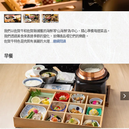
我們以佐賀牛和佐賀縣捕獲的海鮮等“山海鮮”為中心，精心準備每道菜品。
我們透過美食來表達季節的變化，並傳達品嚐它們的樂趣。
佐賀牛特色是肉質有美麗的大理
…
繼續閱讀
早餐