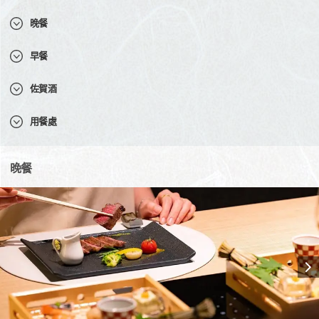
晚餐
早餐
佐賀酒
用餐處
晚餐