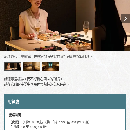
放鬆身心，享受使用佐賀當地時令食材製作的創意懷石料理。
請隨意這樣做，而不必擔心周圍的環境。
請在安靜的空間中享用佐賀熱情的美味佳餚。
用餐處
營業時間
【晚餐】〈1 份〉18:00 起/ 《第二部》 19:30 至 22:00(21:00後）
【早餐】8:00至10:00(9:30 後）