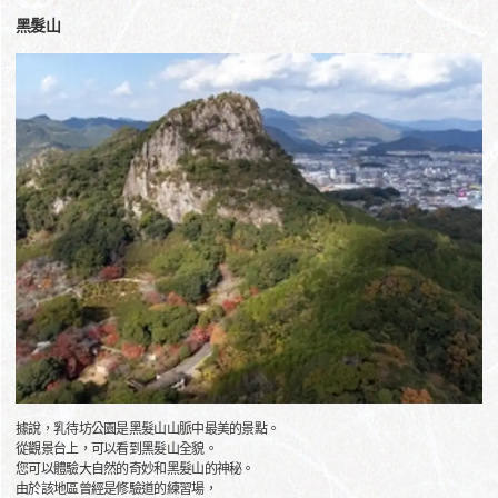
黑髮山
據說，乳待坊公園是黑髮山山脈中最美的景點。
從觀景台上，可以看到黑髮山全貌。
您可以體驗大自然的奇妙和黑髮山的神秘。
由於該地區曾經是修驗道的練習場，