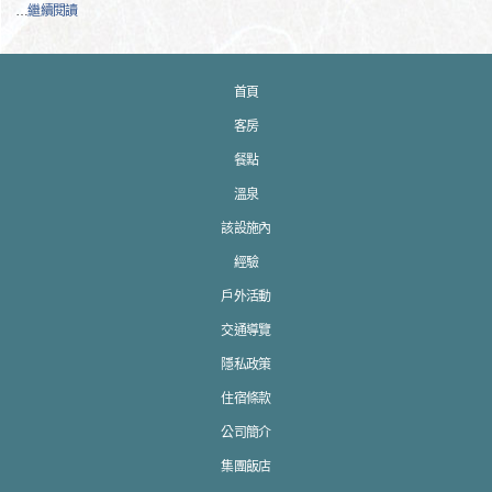
…
繼續閱讀
首頁
客房
餐點
溫泉
該設施內
經驗
戶外活動
交通導覽
隱私政策
住宿條款
公司簡介
集團飯店