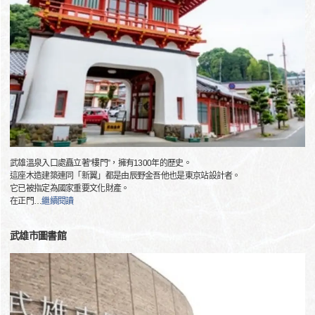
武雄溫泉入口處矗立著“樓門”，擁有1300年的歷史。
這座木造建築連同「新翼」都是由辰野金吾他也是東京站設計者。
它已被指定為國家重要文化財產。
在正門
…
繼續閱讀
武雄市圖書館