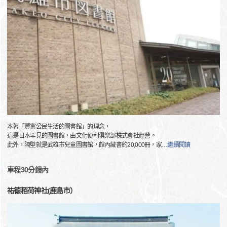
本著「豐富公民生活的圖書館」的理念，
這是日本罕見的圖書館，由文化便利俱樂部株式會社經營。
此外，隔壁就是武雄市兒童圖書館，館內藏書約20,000冊，家
…
繼續閱讀
車程30分鐘內
祐德稻荷神社(鹿島市）