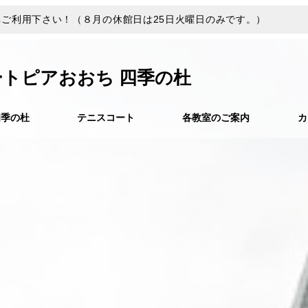
ご利用下さい！（８月の休館日は25日火曜日のみです。）
ートピアおおち 四季の杜
四季の杜
テニスコート
各教室のご案内
カ