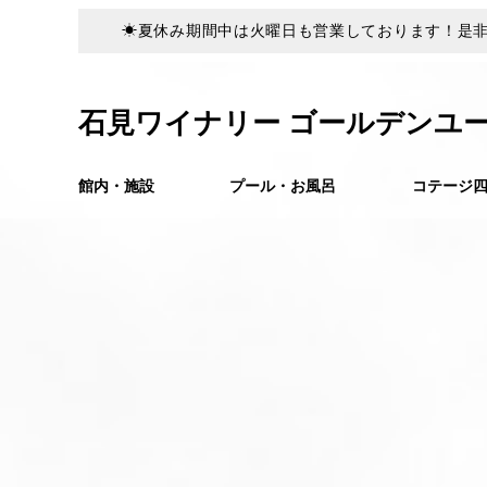
☀夏休み期間中は火曜日も営業しております！是非
石見ワイナリー ゴールデンユ
館内・施設
プール・お風呂
コテージ