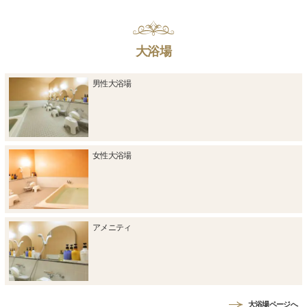
大浴場
男性大浴場
女性大浴場
アメニティ
大浴場ページへ