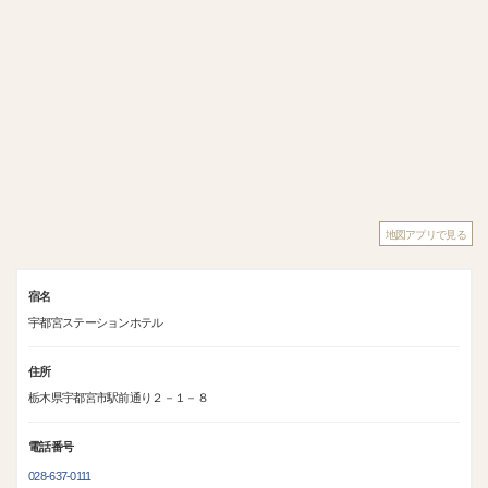
地図アプリで見る
宿名
宇都宮ステーションホテル
住所
栃木県宇都宮市駅前通り２－１－８
電話番号
028-637-0111