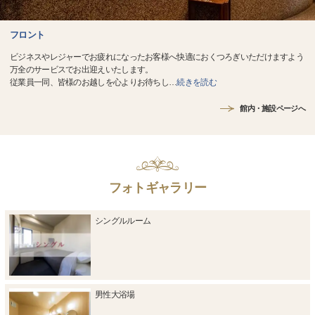
フロント
ビジネスやレジャーでお疲れになったお客様へ快適におくつろぎいただけますよう
万全のサービスでお出迎えいたします。
従業員一同、皆様のお越しを心よりお待ちし
…
続きを読む
館内・施設ページへ
フォトギャラリー
シングルルーム
男性大浴場