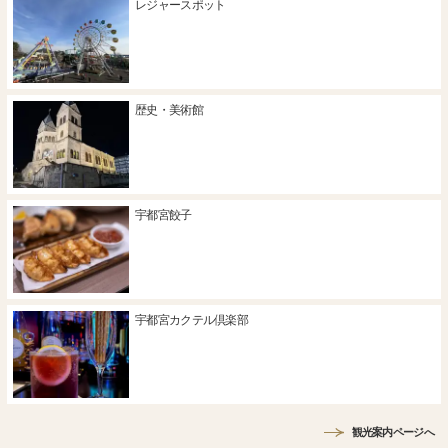
レジャースポット
歴史・美術館
宇都宮餃子
宇都宮カクテル倶楽部
観光案内ページへ