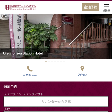
宿泊予約
MENU
Utsunomiya Station Hotel
028-637-0111
アクセス
宿泊予約
チェックイン - チェックアウト
カレンダーから選択
人数