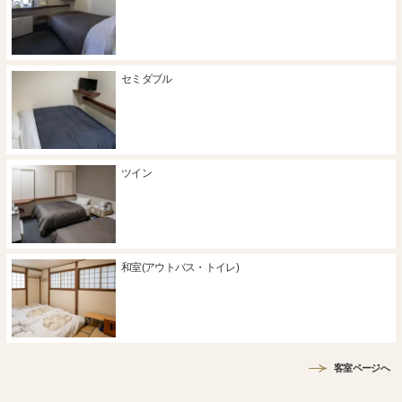
セミダブル
ツイン
和室(アウトバス・トイレ)
客室ページへ