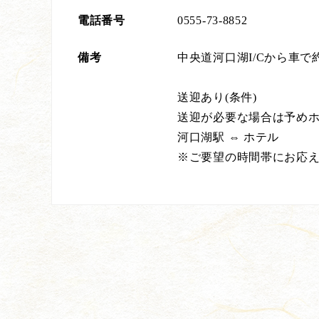
電話番号
0555-73-8852
備考
中央道河口湖I/Cから車で
送迎あり(条件)
送迎が必要な場合は予め
河口湖駅 ⇔ ホテル
※ご要望の時間帯にお応