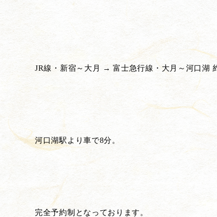
JR線・新宿～大月 → 富士急行線・大月～河口湖 約
河口湖駅より車で8分。
完全予約制となっております。