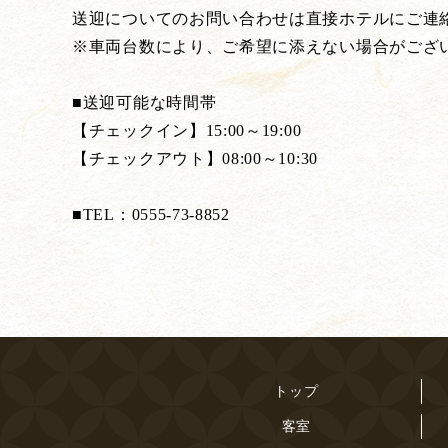
送迎についてのお問い合わせは直接ホテルにご連
※車両台数により、ご希望に添えない場合がござ
■送迎可能な時間帯
【チェックイン】15:00～19:00
【チェックアウト】08:00～10:30
■TEL：0555-73-8852
トップ
客室