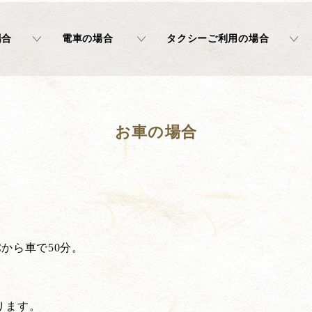
場合
電車の場合 ​
タクシーご利用の場合
お車の場合
Cから車で50分。
ります。