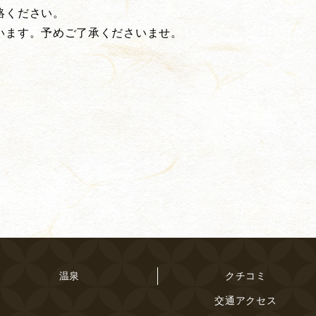
絡ください。
います。予めご了承くださいませ。
温泉
クチコミ
交通アクセス