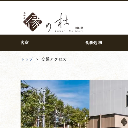
客室
食事処 楓
トップ
交通アクセス