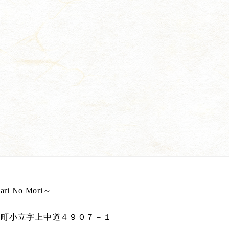
 No Mori～
湖町小立字上中道４９０７－１