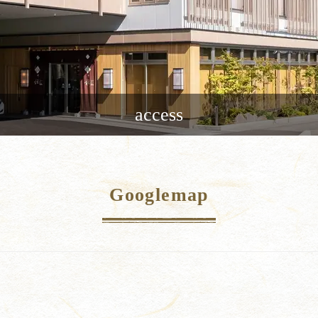
access
Googlemap