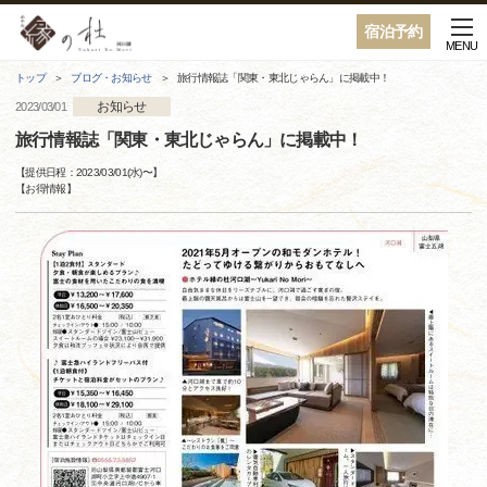
宿泊予約
MENU
トップ
ブログ・お知らせ
旅行情報誌「関東・東北じゃらん」に掲載中！
お知らせ
2023/03/01
旅行情報誌「関東・東北じゃらん」に掲載中！
【提供日程：
2023/03/01(水)
〜】
【
お得情報
】