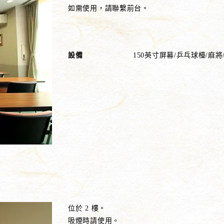
如需使用，請聯繫前台。
設備
150英寸屏幕/乒乓球檯/麻將
位於 2 樓。
吸煙時請使用。