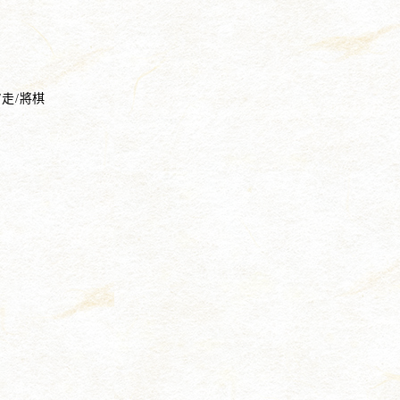
/走/將棋