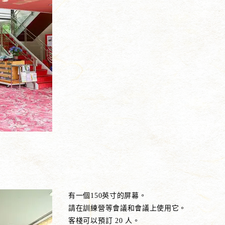
有一個150英寸的屏幕。
請在訓練營等會議和會議上使用它。
客棧可以預訂 20 人。