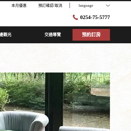
本月優惠
預訂確認/取消
language
0254-75-5777
預約訂房
邊觀光
交通導覽