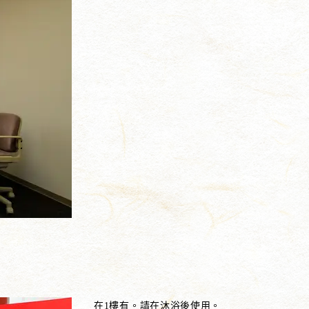
在1樓有。請在沐浴後使用。