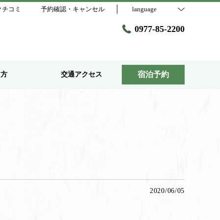
クチコミ
予約確認・キャンセル
language
0977-85-2200
宿泊予約
し方
交通アクセス
2020/06/05