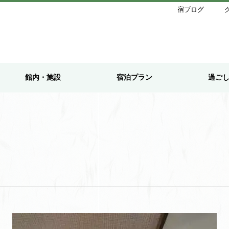
宿ブログ
館内・施設
宿泊プラン
過ご