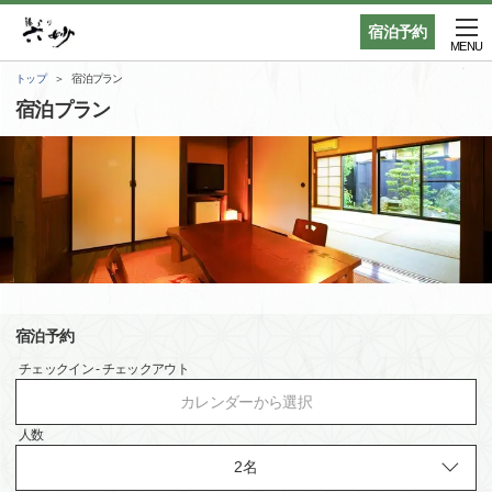
宿泊予約
MENU
トップ
宿泊プラン
宿泊プラン
宿泊予約
チェックイン - チェックアウト
カレンダーから選択
人数