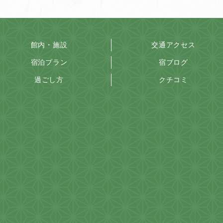
館内・施設
交通アクセス
宿泊プラン
宿ブログ
過ごし方
クチコミ