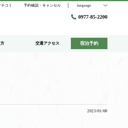
クチコミ
予約確認・キャンセル
language
0977-85-2200
宿泊予約
し方
交通アクセス
2023/01/08